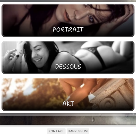
PORTRAIT
DESSOUS
AKT
KONTAKT
IMPRESSUM