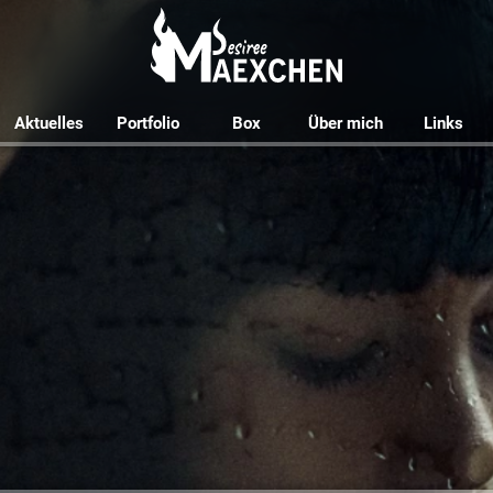
Aktuelles
Portfolio
Box
Über mich
Links